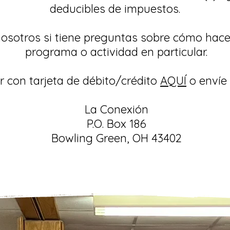
deducibles de impuestos.
sotros si tiene preguntas sobre cómo hace
programa o actividad en particular.
 con tarjeta de débito/crédito
AQUÍ
o envíe 
La Conexión
P.O. Box 186
Bowling Green, OH 43402