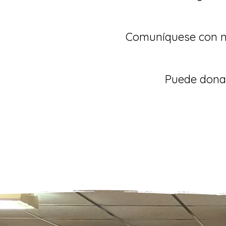
Comuníquese con no
Puede donar