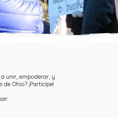
 a unir, empoderar, y
 de Ohio? ¡Participe!
ar: