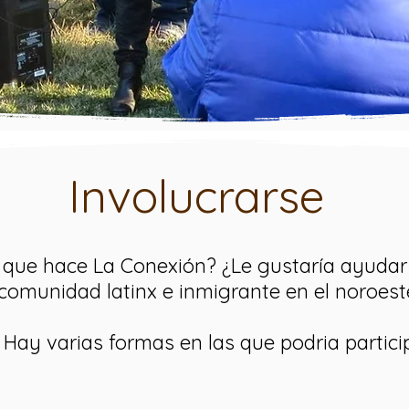
Involucrarse
o que hace La Conexión? ¿Le gustaría ayudar
c
omunidad latinx e inmigrante en el
noroeste
Hay varias formas en las que podria particip