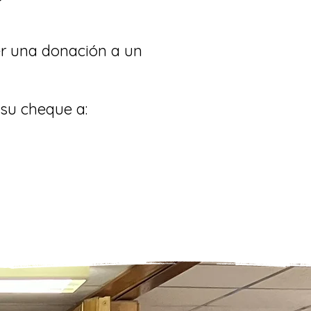
r una donación a un
su cheque a: