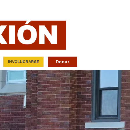
XIÓN
Donar
INVOLUCRARSE