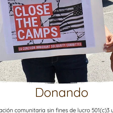
Donando
ión comunitaria sin fines de lucro 501(c)3 